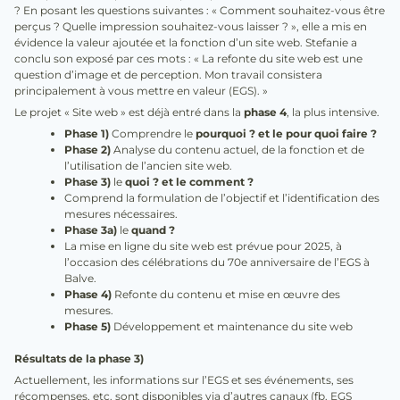
? En posant les questions suivantes : « Comment souhaitez-vous être
perçus ? Quelle impression souhaitez-vous laisser ? », elle a mis en
évidence la valeur ajoutée et la fonction d’un site web. Stefanie a
conclu son exposé par ces mots : « La refonte du site web est une
question d’image et de perception. Mon travail consistera
principalement à vous mettre en valeur (EGS). »
Le projet « Site web » est déjà entré dans la
phase 4
, la plus intensive.
Phase 1)
Comprendre le
pourquoi ? et le pour quoi faire ?
Phase 2)
Analyse du contenu actuel, de la fonction et de
l’utilisation de l’ancien site web.
Phase 3)
le
quoi ? et le comment ?
Comprend la formulation de l’objectif et l’identification des
mesures nécessaires.
Phase 3a)
le
quand ?
La mise en ligne du site web est prévue pour 2025, à
l’occasion des célébrations du 70e anniversaire de l’EGS à
Balve.
Phase 4)
Refonte du contenu et mise en œuvre des
mesures.
Phase 5)
Développement et maintenance du site web
Résultats de la phase 3)
Actuellement, les informations sur l’EGS et ses événements, ses
récompenses, etc. sont disponibles via d’autres canaux (fb. EGS