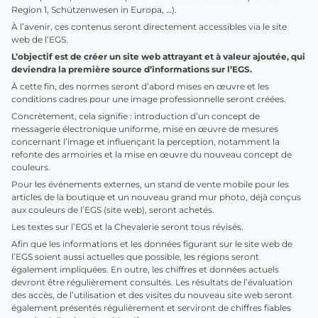
Region 1, Schützenwesen in Europa, …).
À l’avenir, ces contenus seront directement accessibles via le site
web de l’EGS.
L’objectif est de créer un site web attrayant et à valeur ajoutée, qui
deviendra la première source d’informations sur l’EGS.
À cette fin, des normes seront d’abord mises en œuvre et les
conditions cadres pour une image professionnelle seront créées.
Concrètement, cela signifie : introduction d’un concept de
messagerie électronique uniforme, mise en œuvre de mesures
concernant l’image et influençant la perception, notamment la
refonte des armoiries et la mise en œuvre du nouveau concept de
couleurs.
Pour les événements externes, un stand de vente mobile pour les
articles de la boutique et un nouveau grand mur photo, déjà conçus
aux couleurs de l’EGS (site web), seront achetés.
Les textes sur l’EGS et la Chevalerie seront tous révisés.
Afin que les informations et les données figurant sur le site web de
l’EGS soient aussi actuelles que possible, les régions seront
également impliquées. En outre, les chiffres et données actuels
devront être régulièrement consultés. Les résultats de l’évaluation
des accès, de l’utilisation et des visites du nouveau site web seront
également présentés régulièrement et serviront de chiffres fiables