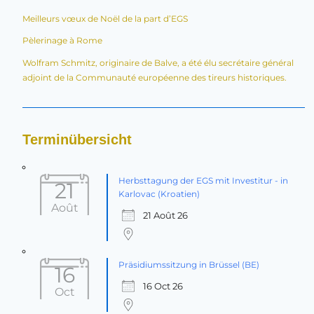
Meilleurs vœux de Noël de la part d’EGS
Pèlerinage à Rome
Wolfram Schmitz, originaire de Balve, a été élu secrétaire général
adjoint de la Communauté européenne des tireurs historiques.
Terminübersicht
Herbsttagung der EGS mit Investitur - in
21
Karlovac (Kroatien)
Août
21 Août 26
Präsidiumssitzung in Brüssel (BE)
16
16 Oct 26
Oct