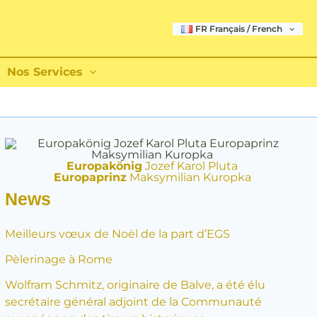
FR Français / French
Nos Services
Europakönig
Jozef Karol Pluta
Europaprinz
Maksymilian Kuropka
News
Meilleurs vœux de Noël de la part d’EGS
Pèlerinage à Rome
Wolfram Schmitz, originaire de Balve, a été élu
secrétaire général adjoint de la Communauté