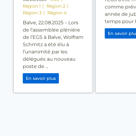
Région 1
Région 2
comme prévu
Région 3
Région 4
année de jubi
temps pour la 
Balve, 22.08.2025 – Lors
de l’assemblée plénière
En savoir plu
de l’EGS à Balve, Wolfram
Schmitz a été élu à
l’unanimité par les
délégués au nouveau
poste de ...
En savoir plus