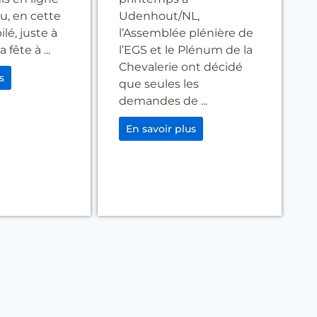
, en cette
Udenhout/NL,
lé, juste à
l’Assemblée plénière de
fête à ...
l’EGS et le Plénum de la
Chevalerie ont décidé
s
que seules les
demandes de ...
En savoir plus