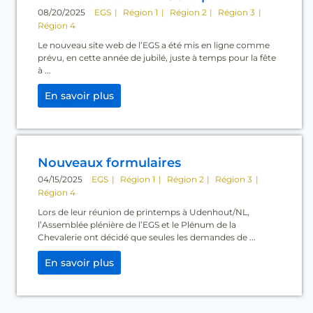
08/20/2025
EGS
Région 1
Région 2
Région 3
Région 4
Le nouveau site web de l’EGS a été mis en ligne comme
prévu, en cette année de jubilé, juste à temps pour la fête
à ...
En savoir plus
Nouveaux formulaires
04/15/2025
EGS
Région 1
Région 2
Région 3
Région 4
Lors de leur réunion de printemps à Udenhout/NL,
l’Assemblée plénière de l’EGS et le Plénum de la
Chevalerie ont décidé que seules les demandes de ...
En savoir plus