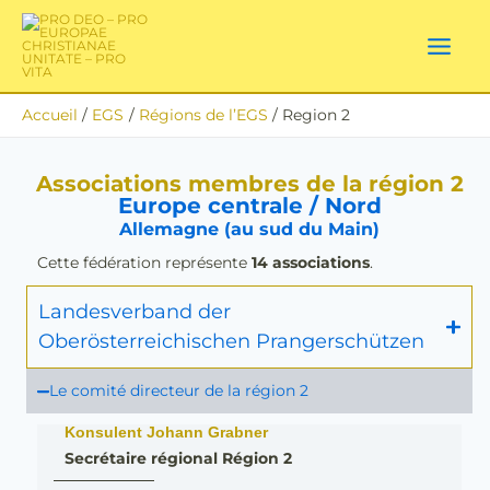
Aller
au
contenu
Accueil
EGS
Régions de l’EGS
Region 2
Associations membres de la région 2
Europe centrale / Nord
Allemagne (au sud du Main)
Cette fédération représente
14 associations
.
Landesverband der
Oberösterreichischen Prangerschützen
Le comité directeur de la région 2
Konsulent Johann Grabner
Secrétaire régional Région 2