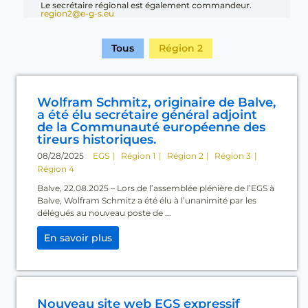
Le secrétaire régional est également commandeur.
region2@e-g-s.eu
Tous
Région 2
Wolfram Schmitz, originaire de Balve,
a été élu secrétaire général adjoint
de la Communauté européenne des
tireurs historiques.
08/28/2025
EGS
Région 1
Région 2
Région 3
Région 4
Balve, 22.08.2025 – Lors de l’assemblée plénière de l’EGS à
Balve, Wolfram Schmitz a été élu à l’unanimité par les
délégués au nouveau poste de ...
En savoir plus
Nouveau site web EGS expressif