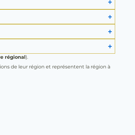
re régional
).
ions de leur région et représentent la région à