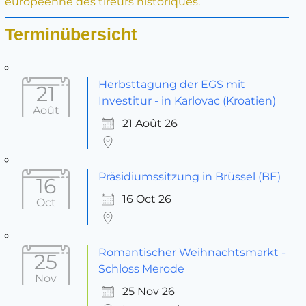
européenne des tireurs historiques.
Terminübersicht
Herbsttagung der EGS mit
21
Investitur - in Karlovac (Kroatien)
Août
21 Août 26
Präsidiumssitzung in Brüssel (BE)
16
16 Oct 26
Oct
Romantischer Weihnachtsmarkt -
25
Schloss Merode
Nov
25 Nov 26