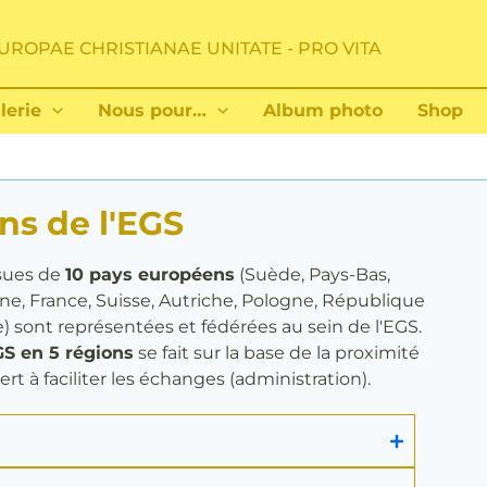
UROPAE CHRISTIANAE UNITATE - PRO VITA
lerie
Nous pour…
Album photo
Shop
ns de l'EGS
sues de
10 pays européens
(Suède, Pays-Bas,
ne, France, Suisse, Autriche, Pologne, République
) sont représentées et fédérées au sein de l'EGS.
GS en 5 régions
se fait sur la base de la proximité
rt à faciliter les échanges (administration).