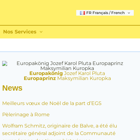
FR Français / French
Nos Services
Europakönig
Jozef Karol Pluta
Europaprinz
Maksymilian Kuropka
News
Meilleurs vœux de Noël de la part d’EGS
Pèlerinage à Rome
Wolfram Schmitz, originaire de Balve, a été élu
secrétaire général adjoint de la Communauté