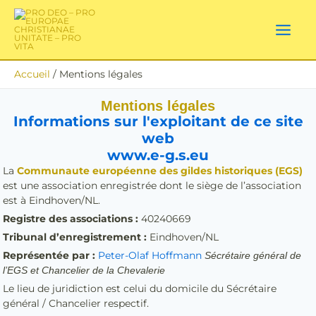
Aller
au
contenu
Accueil
Mentions légales
Mentions légales
Informations sur l'exploitant de ce site
web
www.e-g.s.eu
La
Communaute européenne des gildes historiques (EGS)
est une association enregistrée dont le siège de l’association
est à Eindhoven/NL.
Registre des associations :
40240669
Tribunal d’enregistrement :
Eindhoven/NL
Représentée par :
Peter-Olaf Hoffmann
Sécrétaire général de
l’EGS et Chancelier de la Chevalerie
Le lieu de juridiction est celui du domicile du Sécrétaire
général / Chancelier respectif.