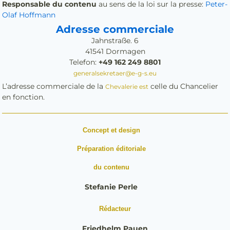
Responsable du contenu
au sens de la loi sur la presse:
Peter-
Olaf Hoffmann
Adresse commerciale
Jahnstraße. 6
41541 Dormagen
Telefon:
+49 162 249 8801
generalsekretaer@e-g-s.eu
L’adresse commerciale de la
celle du Chancelier
Chevalerie est
en fonction.
Concept et design
Préparation éditoriale
du contenu
Stefanie Perle
Rédacteur
Friedhelm Pauen