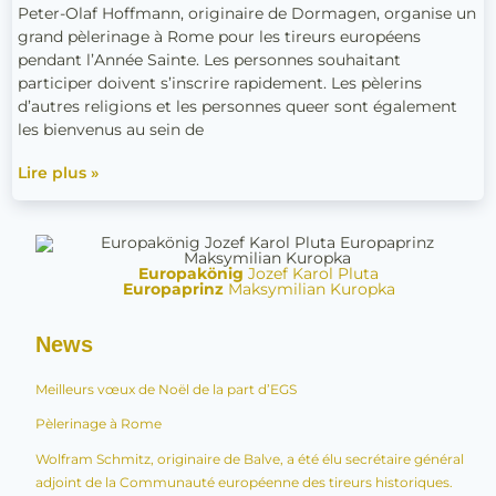
pendant
Peter-Olaf Hoffmann, originaire de Dormagen, organise un
l’Année
grand pèlerinage à Rome pour les tireurs européens
Sainte
pendant l’Année Sainte. Les personnes souhaitant
participer doivent s’inscrire rapidement. Les pèlerins
d’autres religions et les personnes queer sont également
les bienvenus au sein de
Lire plus »
Europakönig
Jozef Karol Pluta
Europaprinz
Maksymilian Kuropka
News
Meilleurs vœux de Noël de la part d’EGS
Pèlerinage à Rome
Wolfram Schmitz, originaire de Balve, a été élu secrétaire général
adjoint de la Communauté européenne des tireurs historiques.