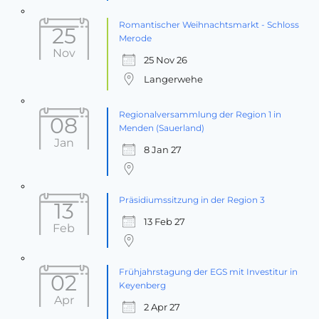
Romantischer Weihnachtsmarkt - Schloss
25
Merode
Nov
25 Nov 26
Langerwehe
Regionalversammlung der Region 1 in
08
Menden (Sauerland)
Jan
8 Jan 27
Präsidiumssitzung in der Region 3
13
13 Feb 27
Feb
Frühjahrstagung der EGS mit Investitur in
02
Keyenberg
Apr
2 Apr 27