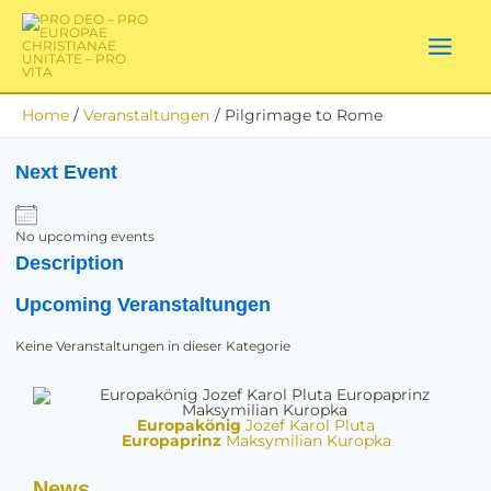
Skip
to
content
Home
Veranstaltungen
Pilgrimage to Rome
Next Event
No upcoming events
Description
Upcoming Veranstaltungen
Keine Veranstaltungen in dieser Kategorie
Europakönig
Jozef Karol Pluta
Europaprinz
Maksymilian Kuropka
News