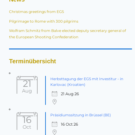
Christmas greetings from EGS
Pilgrimage to Rome with 300 pilgrims
Wolfram Schmitz from Balve elected deputy secretary general of
the European Shooting Confederation
Terminübersicht
Herbsttagung der EGS mit Investitur - in
21
Karlovac (Kroatien)
Aug
21 Aug 26
Präsidiumssitzung in Brüssel (BE)
16
16 Oct 26
Oct