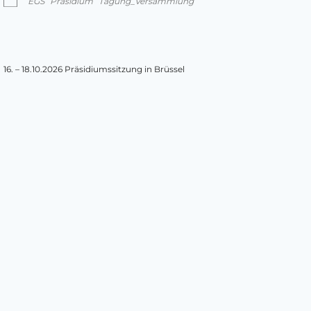
EGS
Präsidium
Tagung_Versammlung
16. – 18.10.2026 Präsidiumssitzung in Brüssel