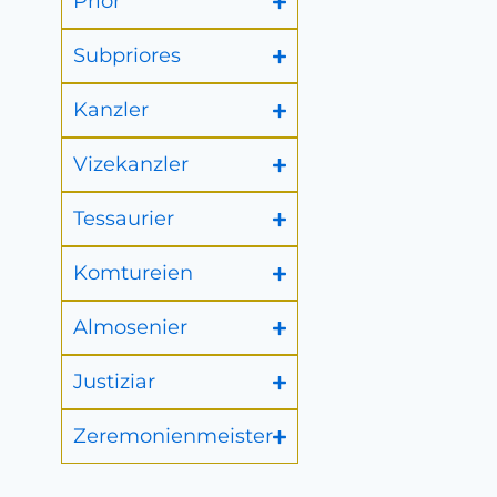
Prior
Subpriores
Kanzler
Vizekanzler
Tessaurier
Komtureien
Almosenier
Justiziar
Zeremonienmeister