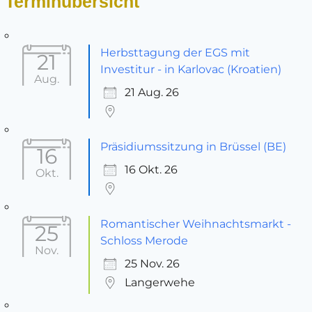
Terminübersicht
Herbsttagung der EGS mit
21
Investitur - in Karlovac (Kroatien)
Aug.
21 Aug. 26
Präsidiumssitzung in Brüssel (BE)
16
16 Okt. 26
Okt.
Romantischer Weihnachtsmarkt -
25
Schloss Merode
Nov.
25 Nov. 26
Langerwehe