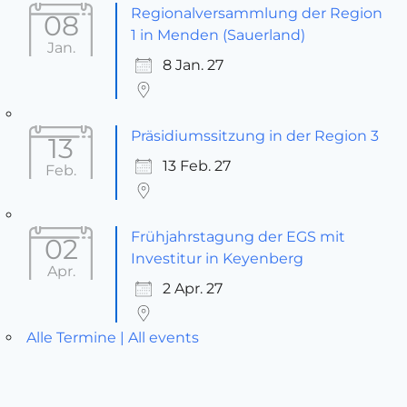
Regionalversammlung der Region
08
1 in Menden (Sauerland)
Jan.
8 Jan. 27
Präsidiumssitzung in der Region 3
13
13 Feb. 27
Feb.
Frühjahrstagung der EGS mit
02
Investitur in Keyenberg
Apr.
2 Apr. 27
Alle Termine | All events