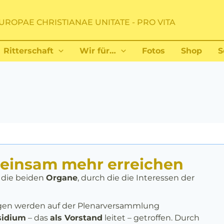
UROPAE CHRISTIANAE UNITATE - PRO VITA
Ritterschaft
Wir für…
Fotos
Shop
S
meinsam mehr erreichen
 die beiden
Organe
, durch die die Interessen der
en werden auf der Plenarversammlung
sidium
– das
als Vorstand
leitet – getroffen. Durch