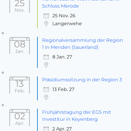
25
Schloss Merode
Nov.
25 Nov. 26
Langerwehe
Regionalversammlung der Region
08
1 in Menden (Sauerland)
Jan.
8 Jan. 27
Präsidiumssitzung in der Region 3
13
13 Feb. 27
Feb.
Frühjahrstagung der EGS mit
02
Investitur in Keyenberg
Apr.
2 Apr. 27