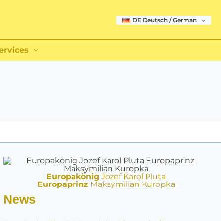
DE Deutsch / German
ervices
Europakönig
Jozef Karol Pluta
Europaprinz
Maksymilian Kuropka
News