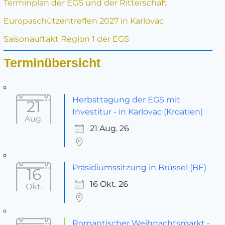
Terminplan der EGS und der Ritterschaft
Europaschützentreffen 2027 in Karlovac
Saisonauftakt Region 1 der EGS
Terminübersicht
Herbsttagung der EGS mit
21
Investitur - in Karlovac (Kroatien)
Aug.
21 Aug. 26
Präsidiumssitzung in Brüssel (BE)
16
16 Okt. 26
Okt.
Romantischer Weihnachtsmarkt -