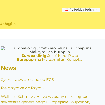
PL Polski / Polish
Usługi
Europakönig
Jozef Karol Pluta
Europaprinz
Maksymilian Kuropka
News
Życzenia świąteczne od EGS
Pielgrzymka do Rzymu
Wolfram Schmitz z Balve wybrany na zastępcę
sekretarza generalnego Europejskiej Wspólnoty