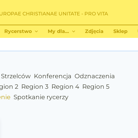
UROPAE CHRISTIANAE UNITATE - PRO VITA
Rycerstwo
My dla…
Zdjęcia
Sklep
 Strzelców
Konferencja
Odznaczenia
gion 2
Region 3
Region 4
Region 5
nie
Spotkanie rycerzy