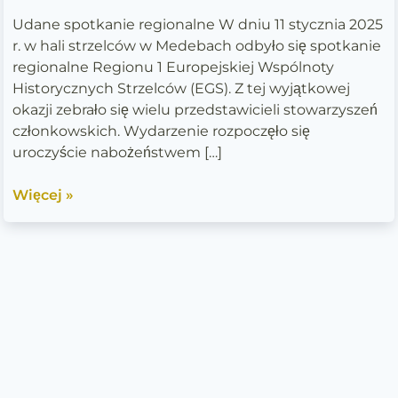
Medebach
Udane spotkanie regionalne W dniu 11 stycznia 2025
r. w hali strzelców w Medebach odbyło się spotkanie
regionalne Regionu 1 Europejskiej Wspólnoty
Historycznych Strzelców (EGS). Z tej wyjątkowej
okazji zebrało się wielu przedstawicieli stowarzyszeń
członkowskich. Wydarzenie rozpoczęło się
uroczyście nabożeństwem […]
Więcej »