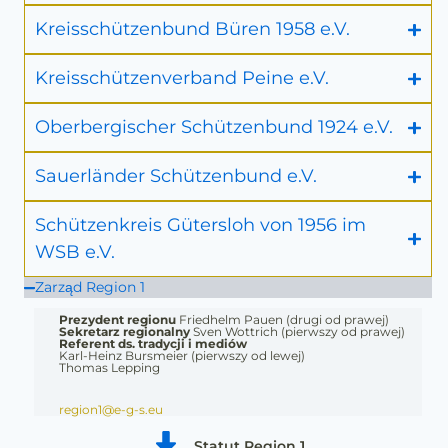
Kreisschützenbund Büren 1958 e.V.
Kreisschützenverband Peine e.V.
Oberbergischer Schützenbund 1924 e.V.
Sauerländer Schützenbund e.V.
Schützenkreis Gütersloh von 1956 im
WSB e.V.
Zarząd Region 1
Prezydent regionu
Friedhelm Pauen (drugi od prawej)
Sekretarz regionalny
Sven Wottrich (pierwszy od prawej)
Referent ds. tradycji i mediów
Karl-Heinz Bursmeier (pierwszy od lewej)
Thomas Lepping
region1@e-g-s.eu
Statut Region 1