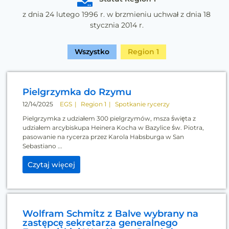
z dnia 24 lutego 1996 r. w brzmieniu uchwał z dnia 18
stycznia 2014 r.
Wszystko
Region 1
Pielgrzymka do Rzymu
12/14/2025
EGS
Region 1
Spotkanie rycerzy
Pielgrzymka z udziałem 300 pielgrzymów, msza święta z
udziałem arcybiskupa Heinera Kocha w Bazylice św. Piotra,
pasowanie na rycerza przez Karola Habsburga w San
Sebastiano ...
Czytaj więcej
Wolfram Schmitz z Balve wybrany na
zastępcę sekretarza generalnego