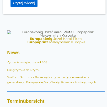
Czytaj więcej
Europakönig
Jozef Karol Pluta
Europaprinz
Maksymilian Kuropka
News
Życzenia świąteczne od EGS
Pielgrzymka do Rzymu
Wolfram Schmitz z Balve wybrany na zastępcę sekretarza
generalnego Europejskiej Wspólnoty Strzelców Historycznych.
Terminübersicht