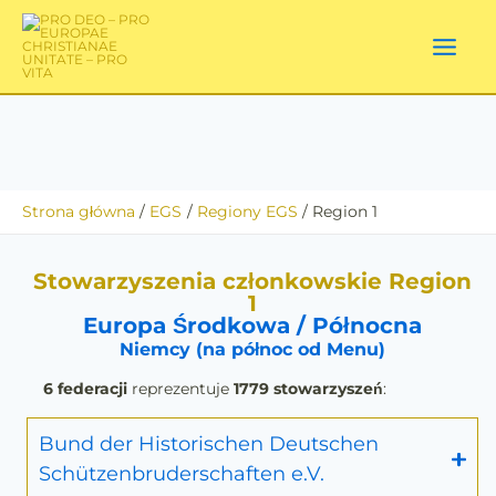
Przejdź
do
treści
Strona główna
EGS
Regiony EGS
Region 1
Stowarzyszenia członkowskie Region
1
Europa Środkowa / Północna
Niemcy (na północ od Menu)
6 federacji
reprezentuje
1779 stowarzyszeń
:
Bund der Historischen Deutschen
Schützenbruderschaften e.V.