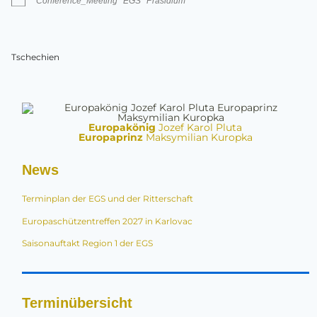
Conference_Meeting
EGS
Präsidium
Tschechien
Europakönig
Jozef Karol Pluta
Europaprinz
Maksymilian Kuropka
News
Terminplan der EGS und der Ritterschaft
Europaschützentreffen 2027 in Karlovac
Saisonauftakt Region 1 der EGS
Terminübersicht