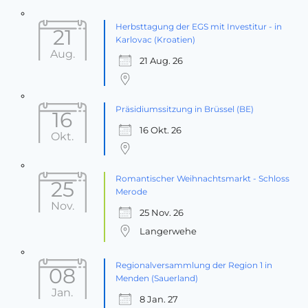
Herbsttagung der EGS mit Investitur - in
21
Karlovac (Kroatien)
Aug.
21 Aug. 26
Präsidiumssitzung in Brüssel (BE)
16
16 Okt. 26
Okt.
Romantischer Weihnachtsmarkt - Schloss
25
Merode
Nov.
25 Nov. 26
Langerwehe
Regionalversammlung der Region 1 in
08
Menden (Sauerland)
Jan.
8 Jan. 27