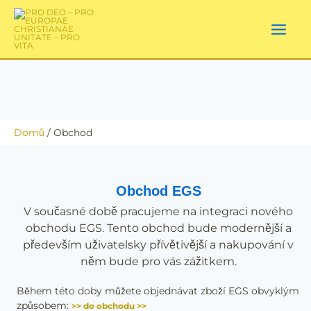
Přeskočit
na
obsah
Domů
Obchod
Obchod EGS
V současné době pracujeme na integraci nového
obchodu EGS. Tento obchod bude modernější a
především uživatelsky přívětivější a nakupování v
něm bude pro vás zážitkem.
Během této doby můžete objednávat zboží EGS obvyklým
způsobem:
>> do obchodu >>