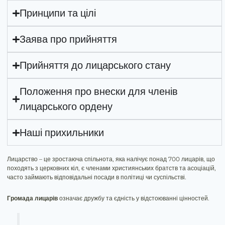
Принципи та цілі
Заява про прийняття
Прийняття до лицарського стану
Положення про внески для членів
лицарського ордену
Наші прихильники
Лицарство – це зростаюча спільнота, яка налічує понад 700 лицарів, що
походять з церковних кіл, є членами християнських братств та асоціацій,
часто займають відповідальні посади в політиці чи суспільстві.
Громада лицарів
означає дружбу та єдність у відстоюванні цінностей.